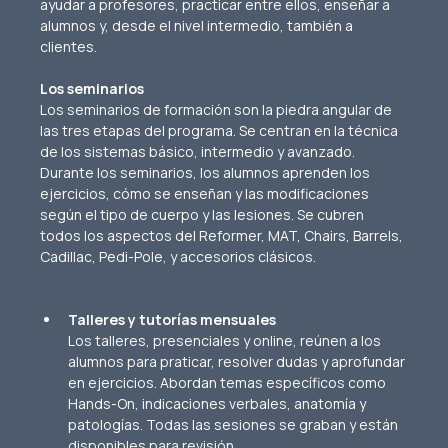
ayudar a profesores, practicar entre ellos, enseñar a 
alumnos y, desde el nivel intermedio, también a 
clientes.
Los seminarios
Los seminarios de formación son la piedra angular de 
las tres etapas del programa. Se centran en la técnica 
de los sistemas básico, intermedio y avanzado. 
Durante los seminarios, los alumnos aprenden los 
ejercicios, cómo se enseñan y las modificaciones 
según el tipo de cuerpo y las lesiones. Se cubren 
todos los aspectos del Reformer, MAT, Chairs, Barrels, 
Cadillac, Pedi-Pole, y accesorios clásicos.
Talleres y tutorías mensuales
Los talleres, presenciales y online, reúnen a los 
alumnos para praticar, resolver dudas y aprofundar 
en ejercicios. Abordan temas específicos como 
Hands-On, indicaciones verbales, anatomía y 
patologías. Todas las sesiones se graban y están 
disponibles para revisión.